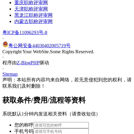
重庆职称评审网
天津职称评审网
黑龙江职称评审网
内蒙古职称评审网
粤ICP备11096293号-8
·
粤公网安备44030402005719号
Copyright Your WebSite.Some Rights Reserved.
·
程序由
Z-BlogPHP
驱动
·
Sitemap
声明：本站所有内容均来自网络，若无意侵犯到您的权利，请
联系我们及时删除！
获取条件/费用/流程等资料
系统默认1分钟内发送相关资料（请查收短信）
您的称呼
手机号码