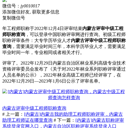
微信号：
jy0010017
添加微信好友, 获取更多信息
复制微信号
年工程师职称于2022年12月4日评审结束
内蒙古评审中级工程
师职称查询
，可以登录中国职称评审网进行查询。初级工程师
职称评审条件：大专学历毕业人才
内蒙古评审中级工程师职称
查询
，需要满足毕业时间三年，本科学历毕业人才，需要满足
毕业时间一年，专业相同或者相关才行。
评审了。2022年12月29日内蒙古自治区林业系列高级专业技术
资格评审委员会发布了《关于对2022年林业系列职称评审通过
人员名单的公示》，2022年林业高级工程师已经评审了，在
2022年12月29日—2023年1月6日公示了评审名单。
内蒙古评审中级工程师职称查询
# 上一篇：
[内蒙古]内蒙古我的助理工程师职称评审，内蒙古
助理工程师证在哪里查询
# 下一篇：
[内蒙古]内蒙古职称评审
系统登录官网入口，内蒙古自治区职称评审系统登录入口