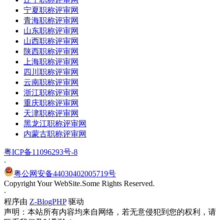
宁夏职称评审网
青海职称评审网
山东职称评审网
山西职称评审网
陕西职称评审网
上海职称评审网
四川职称评审网
云南职称评审网
浙江职称评审网
重庆职称评审网
天津职称评审网
黑龙江职称评审网
内蒙古职称评审网
粤ICP备11096293号-8
·
粤公网安备44030402005719号
Copyright Your WebSite.Some Rights Reserved.
·
程序由
Z-BlogPHP
驱动
声明：本站所有内容均来自网络，若无意侵犯到您的权利，请