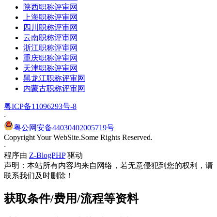
陕西职称评审网
上海职称评审网
四川职称评审网
云南职称评审网
浙江职称评审网
重庆职称评审网
天津职称评审网
黑龙江职称评审网
内蒙古职称评审网
粤ICP备11096293号-8
·
粤公网安备44030402005719号
Copyright Your WebSite.Some Rights Reserved.
·
程序由
Z-BlogPHP
驱动
声明：本站所有内容均来自网络，若无意侵犯到您的权利，请
联系我们及时删除！
获取条件/费用/流程等资料