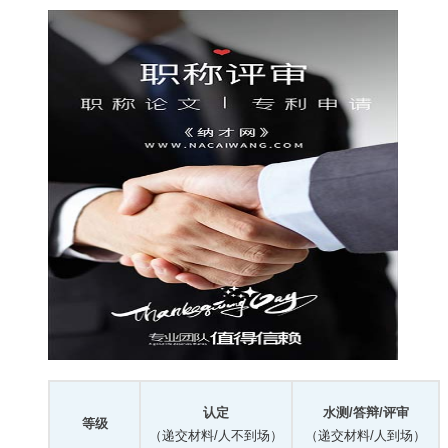
认定
水测/答辩/评审
等级
（递交材料/人不到场）
（递交材料/人到场）