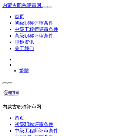
内蒙古职称评审网
首页
初级职称评审条件
中级工程师评审条件
高级职称评审条件
职称资讯
关于我们
繁體
内蒙古职称评审网
首页
初级职称评审条件
中级工程师评审条件