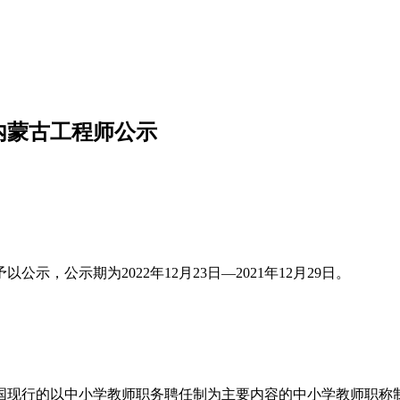
内蒙古工程师公示
，公示期为2022年12月23日—2021年12月29日。
我国现行的以中小学教师职务聘任制为主要内容的中小学教师职称制