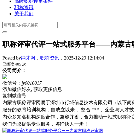
高级职称评审条件
职称资讯
关于我们
职称评审代评一站式服务平台——内蒙古
Posted by
纳才网
，
职称资讯
，
2025-12-29 12:14:04
已阅读 405 次
公司简介：
微信号：
jy0010017
添加微信好友, 获取更多信息
复制微信号
内蒙古职称评审网属于深圳市行域信息技术有限公司（以下简称
服务的教育培训机构，自成立以来， 整合 *** 、企业与
内众多知名机构深度合作，兼容并蓄，合力推动一站式职称评
我们为您提供专业服务，咨询快人一步！