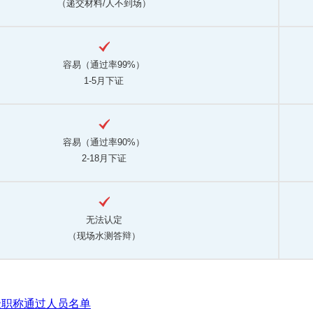
（递交材料/人不到场）
容易（通过率99%）
1-5月下证
容易（通过率90%）
2-18月下证
无法认定
（现场水测答辩）
级职称通过人员名单