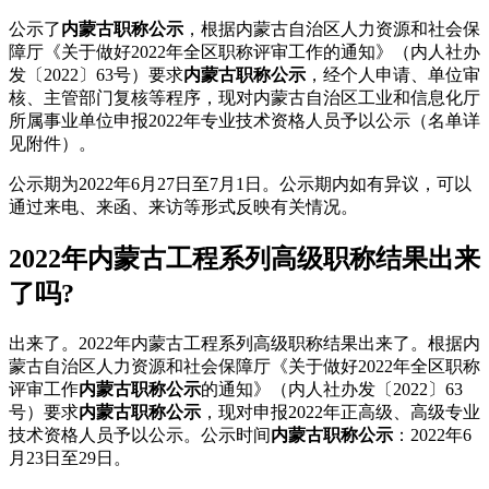
公示了
内蒙古职称公示
，根据内蒙古自治区人力资源和社会保
障厅《关于做好2022年全区职称评审工作的通知》（内人社办
发〔2022〕63号）要求
内蒙古职称公示
，经个人申请、单位审
核、主管部门复核等程序，现对内蒙古自治区工业和信息化厅
所属事业单位申报2022年专业技术资格人员予以公示（名单详
见附件）。
公示期为2022年6月27日至7月1日。公示期内如有异议，可以
通过来电、来函、来访等形式反映有关情况。
2022年内蒙古工程系列高级职称结果出来
了吗?
出来了。2022年内蒙古工程系列高级职称结果出来了。根据内
蒙古自治区人力资源和社会保障厅《关于做好2022年全区职称
评审工作
内蒙古职称公示
的通知》（内人社办发〔2022〕63
号）要求
内蒙古职称公示
，现对申报2022年正高级、高级专业
技术资格人员予以公示。公示时间
内蒙古职称公示
：2022年6
月23日至29日。