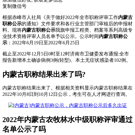
复制微信号
根据赤峰市人社局《关于做好2022年全市职称评审工作
内蒙古
职称公示
的通知》文件要求和各行业主管部门审核后的申报材
料。现将
内蒙古职称公示
我旗申报工程类、档案等系列高级专
业技术资格评审人员名单予以公示。公示时间
内蒙古职称公
示
：2022年6月19日至2022年6月25日
截止至2022年12月5日0时至12时济南市卫健委发布通报:全市
报告新增本土确诊病例3例(轻型)、本土无症状感染者102例。
内蒙古职称结果出来了吗?
内蒙古职称结果出来了。根据相关资料显示内蒙古职称结果在
2022年10月8日到10月12日公示，考生可在人才网进行查询。
2022年内蒙古农牧林水中级职称评审通过
名单公示了吗