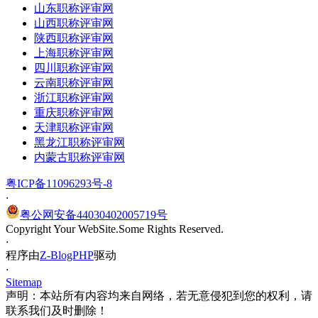
山东职称评审网
山西职称评审网
陕西职称评审网
上海职称评审网
四川职称评审网
云南职称评审网
浙江职称评审网
重庆职称评审网
天津职称评审网
黑龙江职称评审网
内蒙古职称评审网
粤ICP备11096293号-8
·
粤公网安备44030402005719号
Copyright Your WebSite.Some Rights Reserved.
·
程序由
Z-BlogPHP
驱动
·
Sitemap
声明：本站所有内容均来自网络，若无意侵犯到您的权利，请
联系我们及时删除！