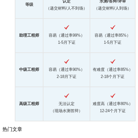
认定
水测/答辩/评审
等级
（递交材料/人不到场）
（递交材料/人到场）
助理工程师
容易（通过率99%）
容易（通过率85%）
1-5月下证
1-5月下证
中级工程师
容易（通过率90%）
有难度（通过率85%）
2-18月下证
2-18个月下证
高级工程师
无法认定
难度高（通过率80%）
（现场水测答辩）
12-24个月下证
热门文章