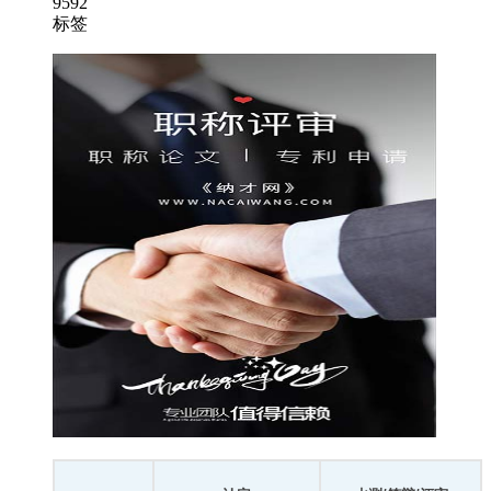
9592
标签