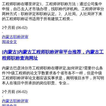
工程师职称在哪里评定1、工程师评职称方法：通过公司集中
申报，自己去人才市场办理，找职称代评机构。工程师评审分
两种方式：职称评定和职称认定。2、人社局。人社局评下来
的工程师职称证书适用于所有建筑工程类...
2个月前 (06-02)
·
内蒙古职称评审
阅读全文
[内蒙古]内蒙古工程师职称评审平台推荐，内蒙古工
程师职称查询网址
内蒙古巴彦淖尔市工程师职称在哪评定,如何评定?需要什么条
件?中级工程师的论文字数要求各个省市各不一样，但是中级
工程师职称评审论文都应该实事求是，阐明项目水平，并写明
本人在项目中所承担的岗位职责、专业...
2个月前 (06-02)
·
内蒙古职称评审
阅读全文