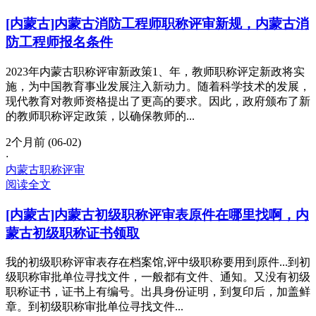
[内蒙古]内蒙古消防工程师职称评审新规，内蒙古消
防工程师报名条件
2023年内蒙古职称评审新政策1、年，教师职称评定新政将实
施，为中国教育事业发展注入新动力。随着科学技术的发展，
现代教育对教师资格提出了更高的要求。因此，政府颁布了新
的教师职称评定政策，以确保教师的...
2个月前 (06-02)
·
内蒙古职称评审
阅读全文
[内蒙古]内蒙古初级职称评审表原件在哪里找啊，内
蒙古初级职称证书领取
我的初级职称评审表存在档案馆,评中级职称要用到原件...到初
级职称审批单位寻找文件，一般都有文件、通知。又没有初级
职称证书，证书上有编号。出具身份证明，到复印后，加盖鲜
章。到初级职称审批单位寻找文件...