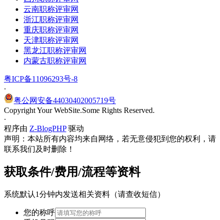
云南职称评审网
浙江职称评审网
重庆职称评审网
天津职称评审网
黑龙江职称评审网
内蒙古职称评审网
粤ICP备11096293号-8
·
粤公网安备44030402005719号
Copyright Your WebSite.Some Rights Reserved.
·
程序由
Z-BlogPHP
驱动
声明：本站所有内容均来自网络，若无意侵犯到您的权利，请
联系我们及时删除！
获取条件/费用/流程等资料
系统默认1分钟内发送相关资料（请查收短信）
您的称呼