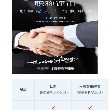
认定
水测/答辩/评审
等级
（递交材料/人不到场）
（递交材料/人到场）